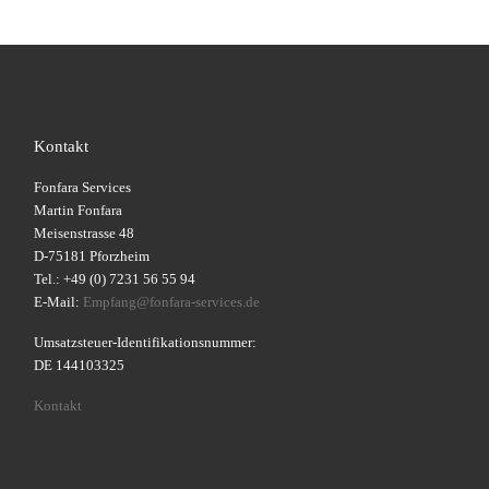
Kontakt
Fonfara Services
Martin Fonfara
Meisenstrasse 48
D-75181 Pforzheim
Tel.: +49 (0) 7231 56 55 94
E-Mail:
Empfang@fonfara-services.de
Umsatzsteuer-Identifikationsnummer:
DE 144103325
Kontakt