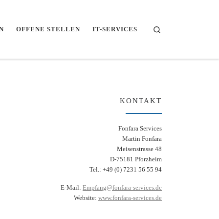
Search
N
OFFENE STELLEN
IT-SERVICES
KONTAKT
Fonfara Services
Martin Fonfara
Meisenstrasse 48
D-75181 Pforzheim
Tel.: +49 (0) 7231 56 55 94
E-Mail:
Empfang@fonfara-services.de
Website:
www.fonfara-services.de