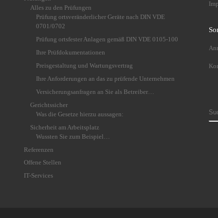
Im
Alles zu den Prüfungen
Prüfung ortsveränderlicher Geräte nach DIN VDE
0701/0702
So
Prüfung ortsfester Anlagen gemäß DIN VDE 0105-100
An
Ihre Prüfdokumentationen
Preisgestaltung und Wartungsvertrag
Ko
Ihre Anforderungen an das zu prüfende Unternehmen
Versicherungsanfragen an Sie als Betreiber…
Gerichtssicher
S
Was die Gesetze hierzu aussagen:
Sicherheit am Arbeitsplatz
Wussten Sie zum Beispiel…
Referenzen
Offene Stellen
IT-Services